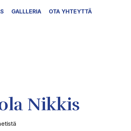
S
GALLLERIA
OTA YHTEYTTÄ
ola Nikkis
netistä