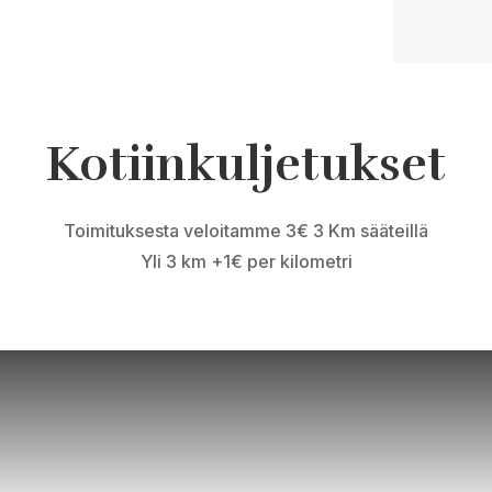
Kotiinkuljetukset
Toimituksesta veloitamme 3€ 3 Km sääteillä
Yli 3 km +1€ per kilometri