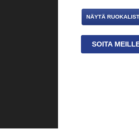
NÄYTÄ RUOKALIST
SOITA MEILL