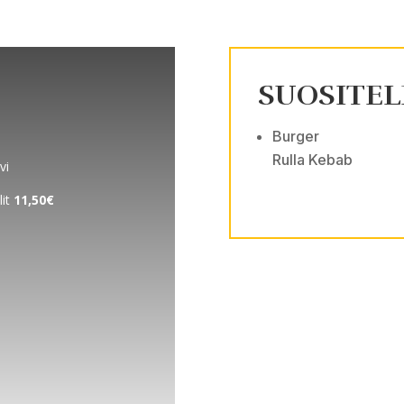
SUOSITE
Burger
Rulla Kebab
vi
lit
11,50€