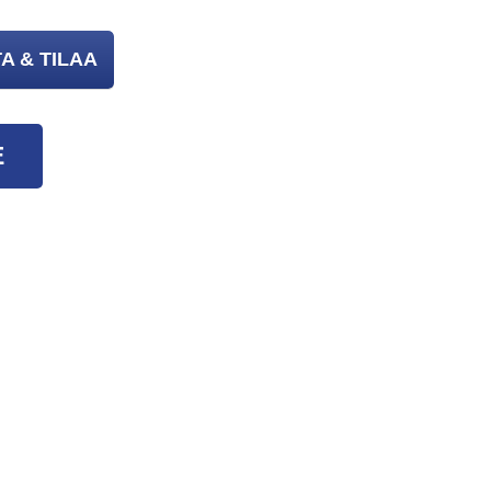
A & TILAA
E