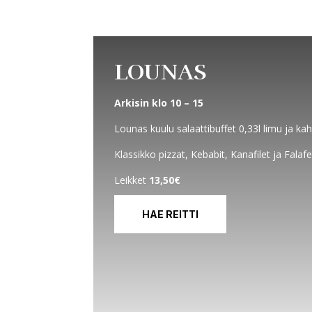
LOUNAS
Arkisin klo 10 – 15
Lounas kuulu salaattibuffet 0,33l limu ja kah
Klassikko pizzat, Kebabit, Kanafilet ja Falafe
Leikket
13,50€
HAE REITTI