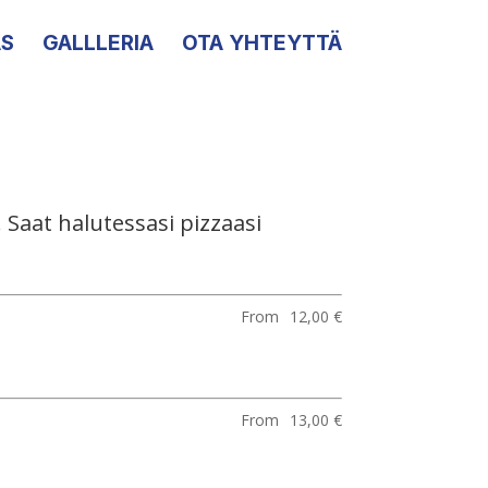
S
GALLLERIA
OTA YHTEYTTÄ
 Saat halutessasi pizzaasi
From
12,00 €
From
13,00 €