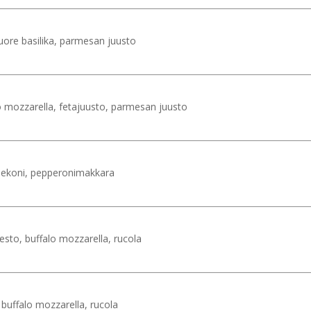
uore basilika, parmesan juusto
o mozzarella, fetajuusto, parmesan juusto
, pekoni, pepperonimakkara
esto, buffalo mozzarella, rucola
 buffalo mozzarella, rucola