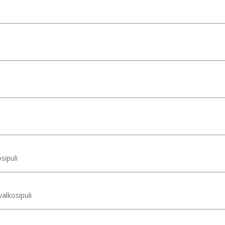
sipuli
alkosipuli