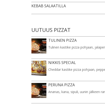
KEBAB SALAATILLA
UUTUUS PIZZAT
TULINEN PIZZA
Tulinen kastike pizza pohjaan, jalape
NIKKIS SPECIAL
Cheddar kastike pizza pohjaan, peppe
PERUNA PIZZA
Ananas, kana, sipuli, uunin jälkeen ra