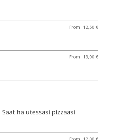
From
12,50 €
From
13,00 €
 Saat halutessasi pizzaasi
From
12,00 €