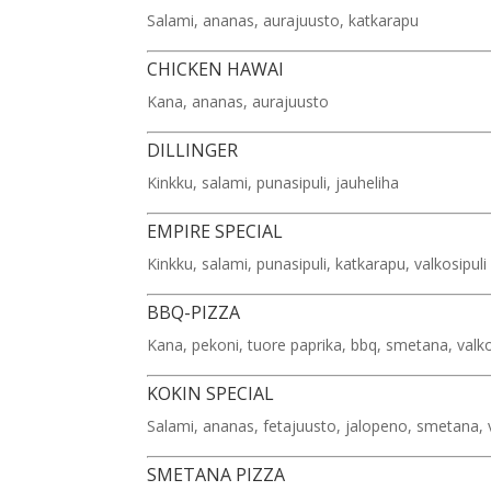
Salami, ananas, aurajuusto, katkarapu
CHICKEN HAWAI
Kana, ananas, aurajuusto
DILLINGER
Kinkku, salami, punasipuli, jauheliha
EMPIRE SPECIAL
Kinkku, salami, punasipuli, katkarapu, valkosipuli
BBQ-PIZZA
Kana, pekoni, tuore paprika, bbq, smetana, valko
KOKIN SPECIAL
Salami, ananas, fetajuusto, jalopeno, smetana, v
SMETANA PIZZA