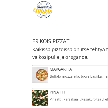
ERIKOIS PIZZAT
Kaikissa pizzoissa on itse tehtyä
valkosipulia ja oreganoa.
MARGARITA
Buffalo mozzarella, tuore basilika, ne
PINATTI
Pinaatti ,Parsakaali ,Kesäkurpitsa ,Fe