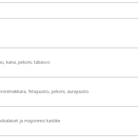
no, kana, pekoni, tabasco
ronimakkara, fetajuusto, pekoni, aurajuusto
nskalaiset ja majoneesi kastike