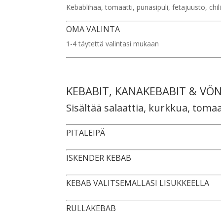
Kebablihaa, tomaatti, punasipuli, fetajuusto, chil
OMA VALINTA
1-4 täytettä valintasi mukaan
KEBABIT, KANAKEBABIT & VÖN
Sisältää salaattia, kurkkua, tomaat
PITALEIPÄ
ISKENDER KEBAB
KEBAB VALITSEMALLASI LISUKKEELLA
RULLAKEBAB