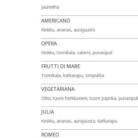
Jauheliha
AMERICANO
Kinkku, ananas, aurajuusto
OPERA
Kinkku, tonnikala, salami, punasipuli
FRUTTI DI MARE
Tonnikala, katkarapu, simpukka
VEGETARIANA
Oliivi, tuore herkkusieni, tuore paprika, punasipul
JULIA
Kinkku, ananas, aurajuusto, katkarapu
ROMEO