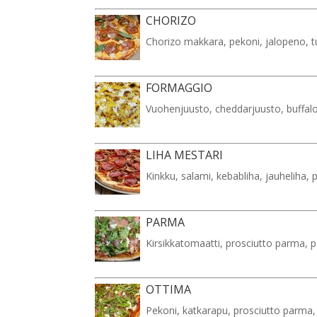
CHORIZO
Chorizo makkara, pekoni, jalopeno, t
FORMAGGIO
Vuohenjuusto, cheddarjuusto, buffal
LIHA MESTARI
Kinkku, salami, kebabliha, jauheliha
PARMA
Kirsikkatomaatti, prosciutto parma, p
OTTIMA
Pekoni, katkarapu, prosciutto parma,