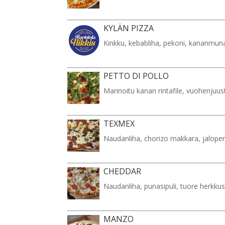
KYLÄN PIZZA
Kinkku, kebabliha, pekoni, kananmun
PETTO DI POLLO
Marinoitu kanan rintafile, vuohenjuus
TEXMEX
Naudanliha, chorizo makkara, jalope
CHEDDAR
Naudanliha, punasipuli, tuore herkkus
MANZO